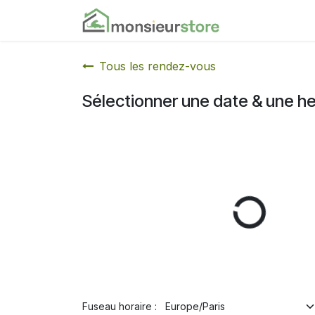
Se rendre au contenu
Accueil
Nos
Tous les rendez-vous
Sélectionner une date & une h
Fuseau horaire :