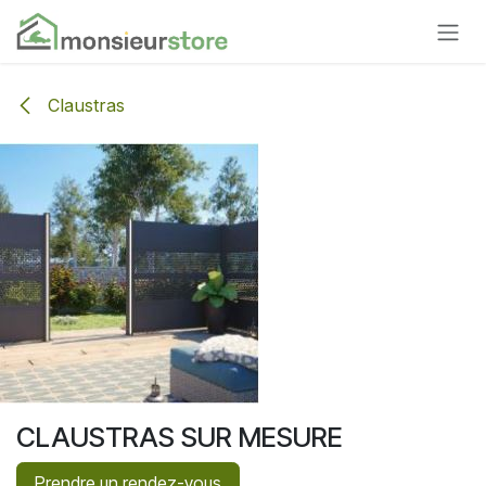
Se rendre au contenu
Claustras
CLAUSTRAS SUR MESURE
Prendre un rendez-vous