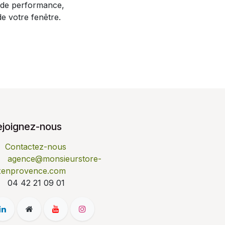
e de performance,
de votre fenêtre.
ejoignez-nous
Contactez-nous
agence@monsieurstore-
xenprovence.com
04 42 21 09 01