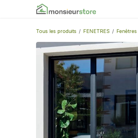
Se rendre au contenu
Accueil
Nos
Tous les produits
FENETRES
Fenêtres