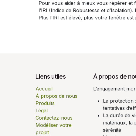
Pour vous aider à mieux vous répérer et f
l’IRI (Indice de Robustesse et d’Isolation).
Plus l’IRI est élevé, plus votre fenêtre es
Liens utiles
À propos de no
Accueil
L’engagement monsi
À propos de nous
La protection
Produits
tentatives d’ef
Légal
La durée de vi
Contactez-nous
matériaux, la p
Modéliser votre
sérénité
projet