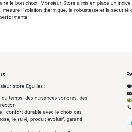
aire le bon choix, Monsieur Store a mis en place un indic
 Il mesure l’isolation thermique, la robustesse et la sécurité 
t performante.
us
R
eur store Eguilles :
 : du temps, des nuisances sonores, des
ai
fraction
e : confort durable avec le choix des
ose, le suivi, produit évolutif, garanti