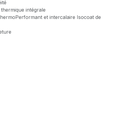
ité
thermique intégrale
hermoPerformant et intercalaire Isocoat de
eture