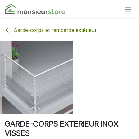
Se rendre au contenu
Garde-corps et rambarde extérieur
GARDE-CORPS EXTERIEUR INOX
VISSES