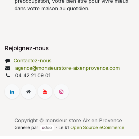
préoccupation, votre bien être pour vivre mieux
dans votre maison au quotidien.
Rejoignez-nous
Contactez-nous
agence@monsieurstore-aixenprovence.com
04 42 21 09 01
Copyright © monsieur store Aix en Provence
Généré par
- Le #1
Open Source eCommerce