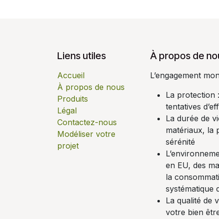
Liens utiles
À propos de no
Accueil
L’engagement monsi
À propos de nous
La protection
Produits
tentatives d’ef
Légal
La durée de vi
Contactez-nous
matériaux, la p
Modéliser votre
sérénité
projet
L’environnemen
en EU, des mat
la consommati
systématique 
La qualité de 
votre bien êt