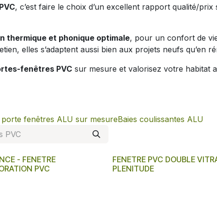
 PVC
, c’est faire le choix d’un excellent rapport qualité/pri
on thermique et phonique optimale
, pour un confort de vi
retien, elles s’adaptent aussi bien aux projets neufs qu’en r
ortes-fenêtres PVC
sur mesure et valorisez votre habitat a
t porte fenêtres ALU sur mesure
Baies coulissantes ALU
NCE - FENETRE
FENETRE PVC DOUBLE VITR
ORATION PVC
PLENITUDE