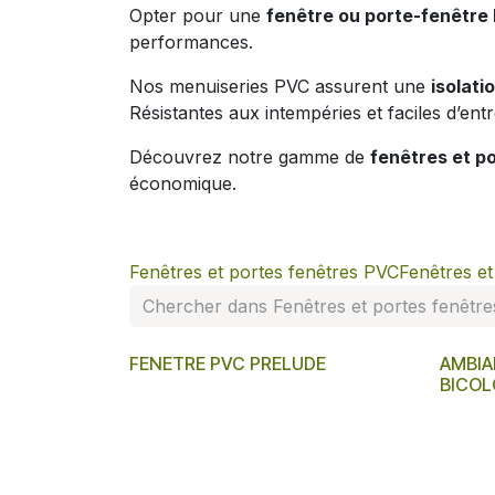
Opter pour une
fenêtre ou porte-fenêtre
performances.
Nos menuiseries PVC assurent une
isolati
Résistantes aux intempéries et faciles d’ent
Découvrez notre gamme de
fenêtres et p
économique.
Fenêtres et portes fenêtres PVC
Fenêtres e
FENETRE PVC PRELUDE
AMBIA
BICOL