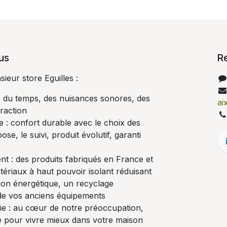
us
R
eur store Eguilles :
 : du temps, des nuisances sonores, des
ai
fraction
e : confort durable avec le choix des
ose, le suivi, produit évolutif, garanti
t : des produits fabriqués en France et
ériaux à haut pouvoir isolant réduisant
on énergétique, un recyclage
de vos anciens équipements
vie : au cœur de notre préoccupation,
re pour vivre mieux dans votre maison