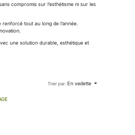
x sans compromis sur l’esthétisme ni sur les
e renforcé tout au long de l’année.
énovation.
vec une solution durable, esthétique et
En vedette
Trier par:
AGE