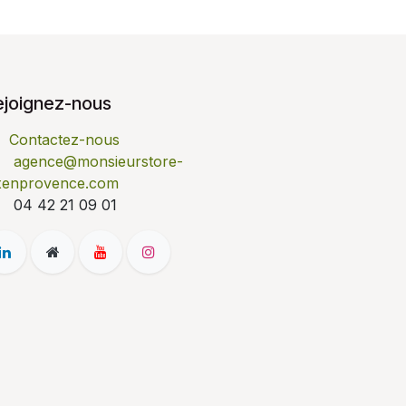
ejoignez-nous
Contactez-nous
agence@monsieurstore-
xenprovence.com
04 42 21 09 01