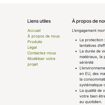
Liens utiles
À propos de no
Accueil
L’engagement monsi
À propos de nous
La protection
Produits
tentatives d’ef
Légal
La durée de vi
Contactez-nous
matériaux, la p
Modéliser votre
sérénité
projet
L’environnemen
en EU, des mat
la consommati
systématique 
La qualité de 
votre bien êt
au quotidien.