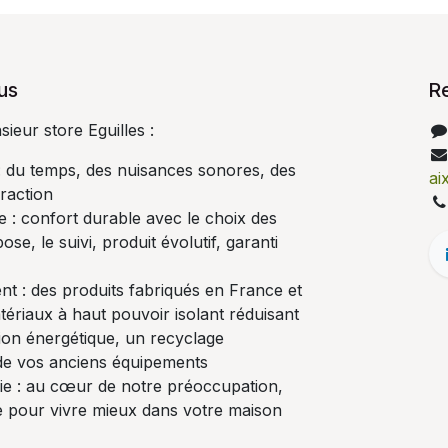
us
R
eur store Eguilles :
 : du temps, des nuisances sonores, des
ai
fraction
e : confort durable avec le choix des
ose, le suivi, produit évolutif, garanti
t : des produits fabriqués en France et
ériaux à haut pouvoir isolant réduisant
on énergétique, un recyclage
de vos anciens équipements
vie : au cœur de notre préoccupation,
re pour vivre mieux dans votre maison