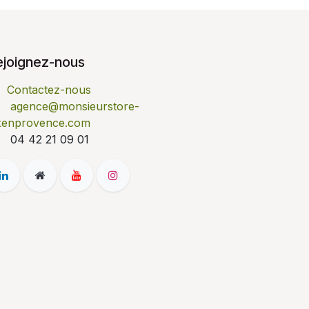
ejoignez-nous
Contactez-nous
agence@monsieurstore-
xenprovence.com
04 42 21 09 01