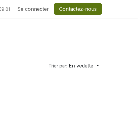
Se connecter
Contactez-nous
09 01
En vedette
Trier par: