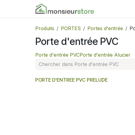
Se rendre au contenu
Accueil
Nos
Produits
PORTES
Portes d'entrée
Po
Porte d'entrée PVC
Porte d'entrée PVC
Porte d'entrée Alucier
PORTE D'ENTREE PVC PRELUDE