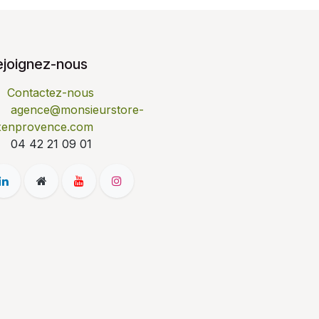
ejoignez-nous
Contactez-nous
agence@monsieurstore-
xenprovence.com
04 42 21 09 01