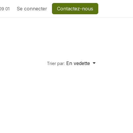
Se connecter
Contactez-nous
09 01
En vedette
Trier par: