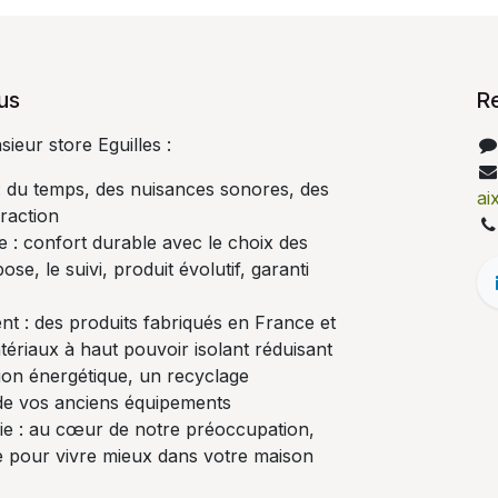
us
R
eur store Eguilles :
 : du temps, des nuisances sonores, des
ai
fraction
e : confort durable avec le choix des
ose, le suivi, produit évolutif, garanti
t : des produits fabriqués en France et
ériaux à haut pouvoir isolant réduisant
on énergétique, un recyclage
de vos anciens équipements
vie : au cœur de notre préoccupation,
re pour vivre mieux dans votre maison