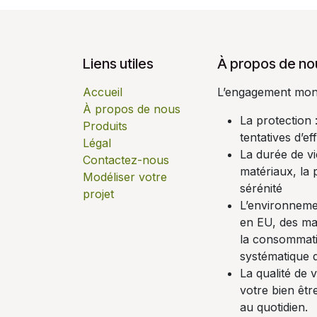
Liens utiles
À propos de no
Accueil
L’engagement monsi
À propos de nous
La protection
Produits
tentatives d’ef
Légal
La durée de vi
Contactez-nous
matériaux, la p
Modéliser votre
sérénité
projet
L’environnemen
en EU, des mat
la consommati
systématique 
La qualité de 
votre bien êt
au quotidien.